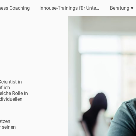
ness Coaching
Inhouse-Trainings für Unternehmen
Beratung
cientist in
flich
elche Rolle in
ndividuellen
etzen
 seinen