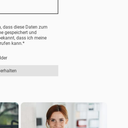
n, dass diese Daten zum
e gespeichert und
 bekannt, dass ich meine
rrufen kann.
*
lder
erhalten