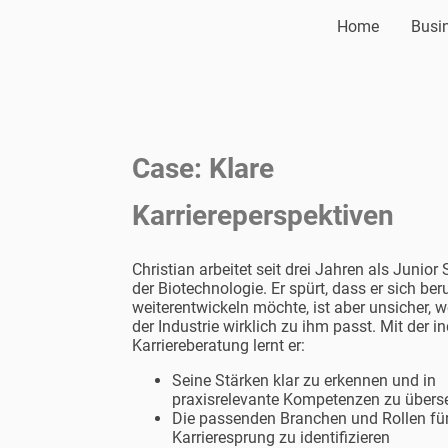
Home
Busi
Case: Klare
Karriereperspektiven
Christian arbeitet seit drei Jahren als Junior S
der Biotechnologie. Er spürt, dass er sich beru
weiterentwickeln möchte, ist aber unsicher, w
der Industrie wirklich zu ihm passt. Mit der i
Karriereberatung lernt er:
Seine Stärken klar zu erkennen und in
praxisrelevante Kompetenzen zu übers
Die passenden Branchen und Rollen für
Karrieresprung zu identifizieren