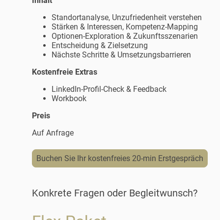
Inhalt
Standortanalyse, Unzufriedenheit verstehen
Stärken & Interessen, Kompetenz-Mapping
Optionen-Exploration & Zukunftsszenarien
Entscheidung & Zielsetzung
Nächste Schritte & Umsetzungsbarrieren
Kostenfreie Extras
LinkedIn-Profil-Check & Feedback
Workbook
Preis
Auf Anfrage
Buchen Sie Ihr kostenfreies 20-min Erstgespräch
Konkrete Fragen oder Begleitwunsch?