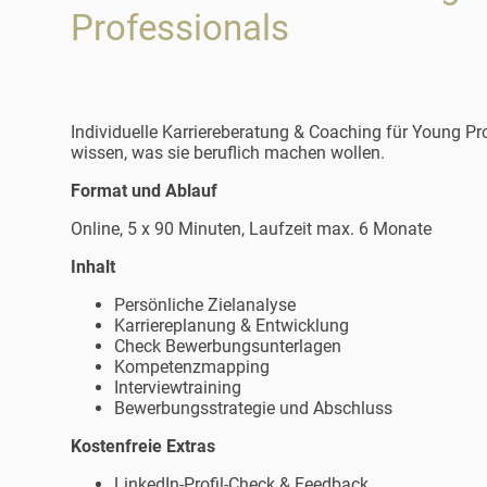
Professionals
I
ndividuelle Karriereberatung & Coaching
für Young Pro
wissen, was sie beruflich machen wollen.
Format und Ablauf
Online, 5 x 90 Minuten, Laufzeit max. 6 Monate
Inhalt
Persönliche Zielanalyse
Karriereplanung & Entwicklung
Check Bewerbungsunterlagen
Kompetenzmapping
Interviewtraining
Bewerbungsstrategie und Abschluss
Kostenfreie Extras
LinkedIn-Profil-Check & Feedback