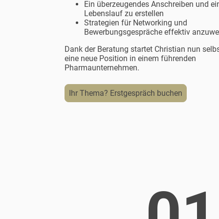
Ein überzeugendes Anschreiben und ei
Lebenslauf zu erstellen
Strategien für Networking und
Bewerbungsgespräche effektiv anzuw
Dank der Beratung startet Christian nun selb
eine neue Position in einem führenden
Pharmaunternehmen.
Ihr Thema? Erstgespräch buchen
01