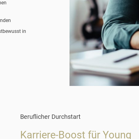
nen
enden
stbewusst in
Beruflicher Durchstart
Karriere-Boost für Young