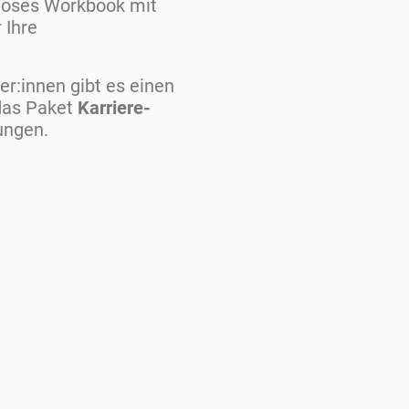
nloses Workbook mit
 Ihre
er:innen gibt es einen
das Paket
Karriere-
ungen.