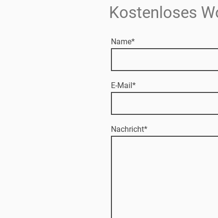
Kostenloses W
Name
*
E-Mail
*
Nachricht
*