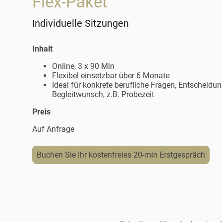
Flex-Paket
Individuelle Sitzungen
Inhalt
Online, 3 x 90 Min
Flexibel einsetzbar über 6 Monate
Ideal für konkrete berufliche Fragen, Entscheidu
Begleitwunsch, z.B. Probezeit
Preis
Auf Anfrage
Buchen Sie Ihr kostenfreies 20-min Erstgespräch