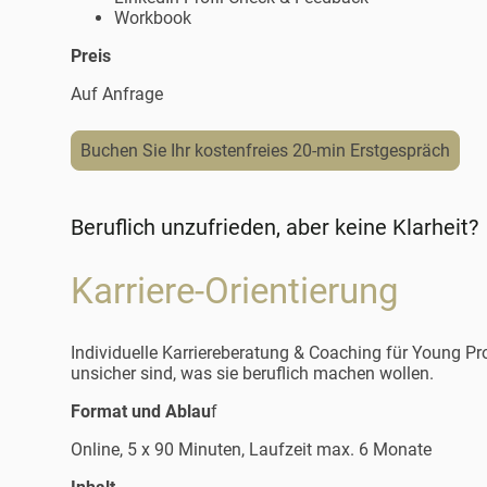
Workbook
Preis
Auf Anfrage
Buchen Sie Ihr kostenfreies 20-min Erstgespräch
Beruflich unzufrieden, aber keine Klarheit?
Karriere-Orientierung
I
ndividuelle Karriereberatung & Coaching
für Young Pro
unsicher sind, was sie beruflich machen wollen.
Format und Ablau
f
Online, 5 x 90 Minuten, Laufzeit max. 6 Monate